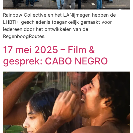
Rainbow Collective en het LANijmegen hebben de
LHBTI+ geschiedenis toegankelijk gemaakt voor
iedereen door het ontwikkelen van de
RegenboogRoutes.
17 mei 2025 – Film &
gesprek: CABO NEGRO