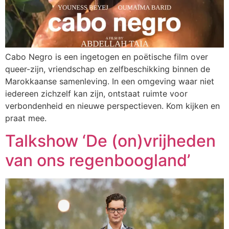
Cabo Negro is een ingetogen en poëtische film over
queer-zijn, vriendschap en zelfbeschikking binnen de
Marokkaanse samenleving. In een omgeving waar niet
iedereen zichzelf kan zijn, ontstaat ruimte voor
verbondenheid en nieuwe perspectieven. Kom kijken en
praat mee.
Talkshow ‘De (on)vrijheden
van ons regenboogland’